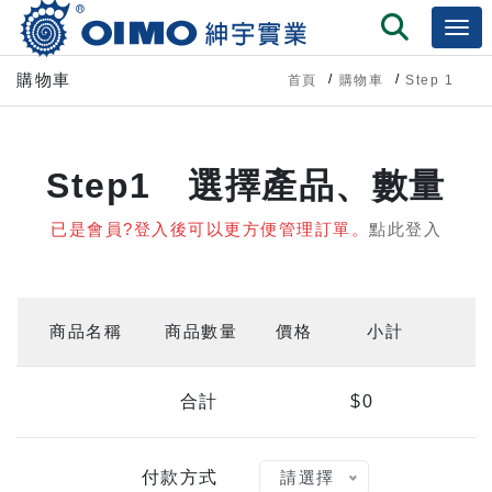
購物車
首頁
購物車
Step 1
Step1 選擇產品、數量
已是會員?登入後可以更方便管理訂單。
點此登入
商品名稱
商品數量
價格
小計
合計
$0
請選擇
付款方式