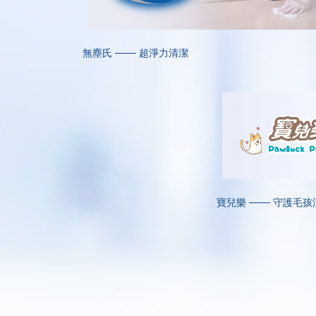
無塵氏 ─── 超淨力清潔
寶兒樂 ─── 守護毛孩