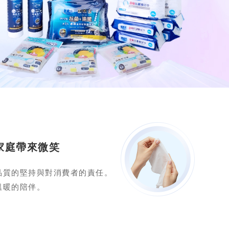
家庭帶來微笑
品質的堅持與對消費者的責任。
溫暖的陪伴。