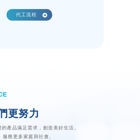
代工流程
CE
們更努力
們的產品滿足需求，創造美好生活。
業，服務更多家庭與社會。