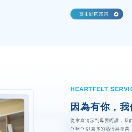
技術顧問諮詢
。
HEARTFELT SERVI
因為有你，我
從家庭清潔到母嬰呵護，我
OIMO 以團隊的熱情與專