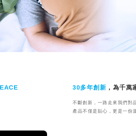
PEACE
30多年創新
，為千萬
不斷創新，一路走來我們對
產品不僅是貼心，更是一份